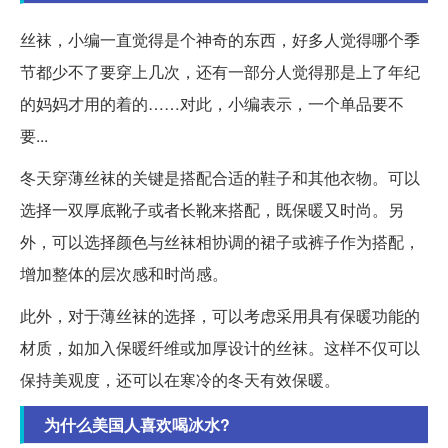
丝袜，小编一直觉得是个神奇的东西，好多人觉得哪个季
节都少不了要穿上几次，还有一部分人觉得那是上了年纪
的妈妈才用的着的……对此，小编表示，一个单品要不
要...
冬天穿薄丝袜的关键是搭配合适的鞋子和其他衣物。可以
选择一双厚底靴子或者长靴来搭配，既保暖又时尚。另
外，可以选择颜色与丝袜相协调的裙子或裤子作为搭配，
增加整体的层次感和时尚感。
此外，对于薄丝袜的选择，可以考虑采用具有保暖功能的
材质，如加入保暖纤维或加厚设计的丝袜。这样不仅可以
保持美观度，还可以在寒冷的冬天有效保暖。
为什么美国人喜欢喝冰水?