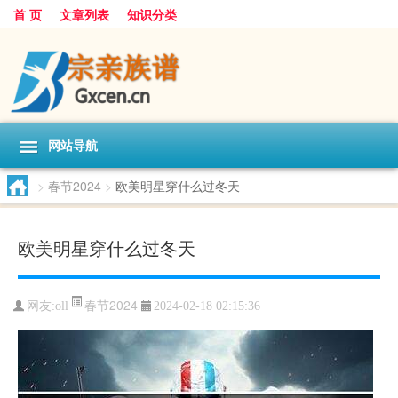
首 页
文章列表
知识分类
网站导航
>
春节2024
>
欧美明星穿什么过冬天
欧美明星穿什么过冬天
春节2024
网友:
oll
2024-02-18 02:15:36