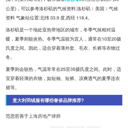
公里)，可以参考洛杉矶的气候资料:洛杉矶﹝美国﹞气候
资料 气象站位置:北纬 33.9 度,西经 118.4。
洛杉矶是一个地处亚热带地区的城市，冬季气候相对温
暖，夏季则较炎热。冬季气温较为宜人，通常在10至20摄
氏度之间。因此，适合穿着薄外套、毛衣、长裤等衣物过
冬。
夏季则会较热，气温常常在25至35摄氏度之间。此时，适
宜穿着轻薄的衣物，如短袖、短裤、凉爽透气的夏季连衣
裙等。
意大利羽绒服有哪些奢侈品牌推荐?
范思哲善于
上海房地产律师