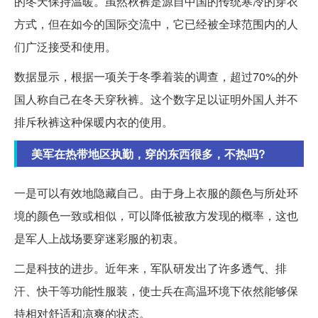
的冬天保持温暖。虽然秋裤是源自中国的传统寒冷的穿衣
方式，但在如今的国际交流中，它已经被全球范围内的人
们广泛接受和使用。
数据显示，根据一项关于冬季着装的调查，超过70%的外
国人称自己在冬天穿秋裤。这个数字足以证明外国人并不
排斥秋裤这种保暖内衣的使用。
美军在热带地区执勤，穿的东西很多，不热吗?
一是可以有效地隐藏自己。由于身上衣服的颜色与所处环
境的颜色一致或相似，可以降低被敌方发现的概率，这也
是军人上战场要穿迷彩服的初衷。
二是科技的进步。近年来，军队研发出了许多透气、排
汗、快干等功能性服装，使士兵在高温环境下依然能够保
持相对舒适和凉爽的状态。