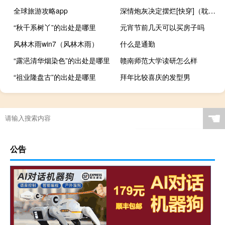
全球旅游攻略app
深情炮灰决定摆烂[快穿]（耽美快穿小说）
“秋千系树丫”的出处是哪里
元宵节前几天可以买房子吗
风林木雨win7（风林木雨）
什么是通勤
“露浥清华烟染色”的出处是哪里
赣南师范大学读研怎么样
“祖业隆盘古”的出处是哪里
拜年比较喜庆的发型男
☚
公告