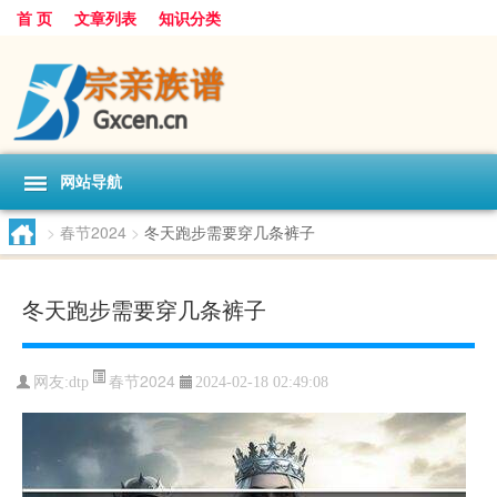
首 页
文章列表
知识分类
网站导航
>
春节2024
>
冬天跑步需要穿几条裤子
冬天跑步需要穿几条裤子
春节2024
网友:
dtp
2024-02-18 02:49:08