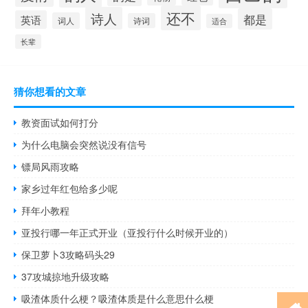
还不
诗人
都是
英语
词人
诗词
适合
长辈
猜你想看的文章
教资面试如何打分
为什么电脑会突然说没有信号
镖局风雨攻略
家乡过年红包给多少呢
拜年小教程
亚投行哪一年正式开业（亚投行什么时候开业的）
保卫萝卜3攻略码头29
37攻城掠地升级攻略
吸渣体质什么梗？吸渣体质是什么意思什么梗