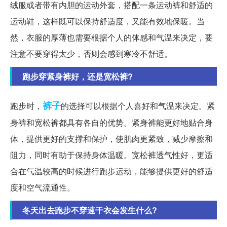
绒服或者带有内胆的运动外套，搭配一条运动裤和舒适的
运动鞋，这样既可以保持舒适度，又能有效地保暖。当
然，衣服的厚薄也需要根据个人的体感和气温来决定，要
注意不要穿得太少，否则会感到寒冷不舒适。
跑步穿紧身裤好，还是宽松裤?
裤子
跑步时，
的选择可以根据个人喜好和气温来决定。紧
身裤和宽松裤都具有各自的优势。紧身裤能更好地贴合身
体，提供更好的支撑和保护，使肌肉更紧致，减少摩擦和
阻力，同时有助于保持身体温暖。宽松裤透气性好，更适
合在气温较高的时候进行跑步运动，能够提供更好的舒适
度和空气流通性。
冬天出去跑步不穿速干衣会发生什么?