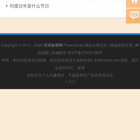
印度过年是什么节日
Copyright © 2012 - 2026
宗亲族谱网
Powered by
网站分类目录
|
精选推荐文章
|
网
站地图
|
疑难解答
桂ICP备07000196号
声明：本站内容来自互联网，如信息有错误可发邮件到f_fb#foxmail.com说明，我们
会及时纠正，谢谢
本站仅为个人兴趣爱好，不接盈利性广告及商业合作
小男孩