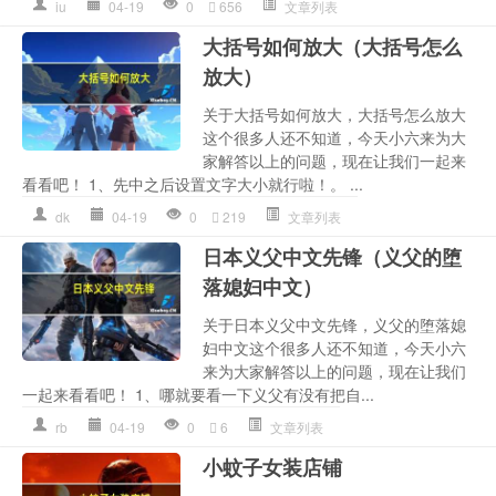
iu
04-19
0
656
文章列表
大括号如何放大（大括号怎么
放大）
关于大括号如何放大，大括号怎么放大
这个很多人还不知道，今天小六来为大
家解答以上的问题，现在让我们一起来
看看吧！ 1、先中之后设置文字大小就行啦！。 ...
dk
04-19
0
219
文章列表
日本义父中文先锋（义父的堕
落媳妇中文）
关于日本义父中文先锋，义父的堕落媳
妇中文这个很多人还不知道，今天小六
来为大家解答以上的问题，现在让我们
一起来看看吧！ 1、哪就要看一下义父有没有把自...
rb
04-19
0
6
文章列表
小蚊子女装店铺