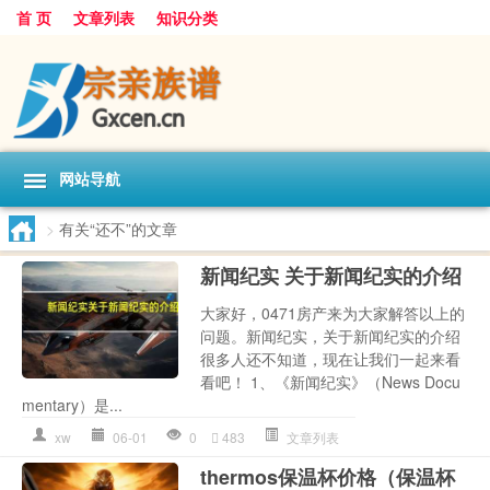
首 页
文章列表
知识分类
网站导航
>
有关“还不”的文章
新闻纪实 关于新闻纪实的介绍
大家好，0471房产来为大家解答以上的
问题。新闻纪实，关于新闻纪实的介绍
很多人还不知道，现在让我们一起来看
看吧！ 1、《新闻纪实》（News Docu
mentary）是...
xw
06-01
0
483
文章列表
thermos保温杯价格（保温杯