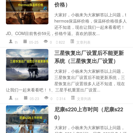
价格）
大家好，小杨来为大家解答以上问题，t
hermos保温杯价格，保温杯价格很多人
还不知道，现在让我们一起来看看吧！
JD。COM目前售价59元，价格牛逼。喜欢的朋友...
th
05-25
0
822
文章列表
三星恢复出厂设置后不能更新
系统（三星恢复出厂设置）
大家好，小杨来为大家解答以上问题，
三星恢复出厂设置后不能更新系统，三
星恢复出厂设置很多人还不知道，现在
让我们一起来看看吧！ 1、三星手机重置出厂设置...
sx
05-23
0
314
文章列表
尼康s220上市时间（尼康s22
0）
大家好，小杨来为大家解答以上问题，