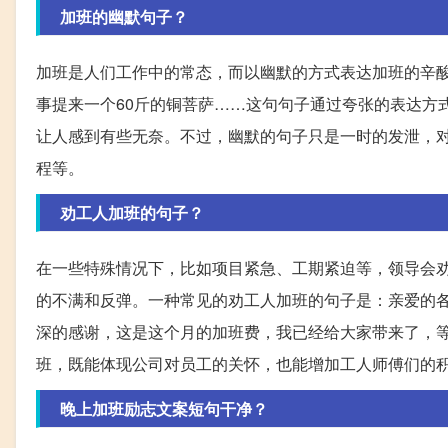
加班的幽默句子？
加班是人们工作中的常态，而以幽默的方式表达加班的辛酸
事提来一个60斤的铜菩萨……这句句子通过夸张的表达方
让人感到有些无奈。不过，幽默的句子只是一时的发泄，
程等。
劝工人加班的句子？
在一些特殊情况下，比如项目紧急、工期紧迫等，领导会
的不满和反弹。一种常见的劝工人加班的句子是：亲爱的
深的感谢，这是这个月的加班费，我已经给大家带来了，
班，既能体现公司对员工的关怀，也能增加工人师傅们的
晚上加班励志文案短句干净？