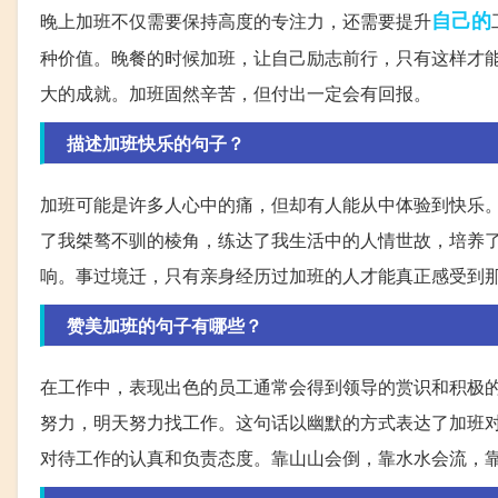
自己的
晚上加班不仅需要保持高度的专注力，还需要提升
种价值。晚餐的时候加班，让自己励志前行，只有这样才
大的成就。加班固然辛苦，但付出一定会有回报。
描述加班快乐的句子？
加班可能是许多人心中的痛，但却有人能从中体验到快乐
了我桀骜不驯的棱角，练达了我生活中的人情世故，培养
响。事过境迁，只有亲身经历过加班的人才能真正感受到
赞美加班的句子有哪些？
在工作中，表现出色的员工通常会得到领导的赏识和积极
努力，明天努力找工作。这句话以幽默的方式表达了加班
对待工作的认真和负责态度。靠山山会倒，靠水水会流，