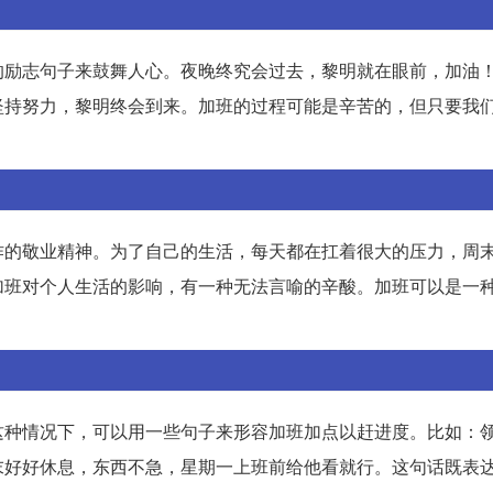
的励志句子来鼓舞人心。夜晚终究会过去，黎明就在眼前，加油
坚持努力，黎明终会到来。加班的过程可能是辛苦的，但只要我
作的敬业精神。为了自己的生活，每天都在扛着很大的压力，周
加班对个人生活的影响，有一种无法言喻的辛酸。加班可以是一
这种情况下，可以用一些句子来形容加班加点以赶进度。比如：
末好好休息，东西不急，星期一上班前给他看就行。这句话既表