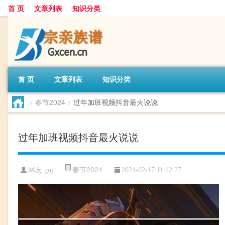
首 页
文章列表
知识分类
首 页
文章列表
知识分类
>
春节2024
>
过年加班视频抖音最火说说
过年加班视频抖音最火说说
春节2024
网友:
gnj
2024-02-17 11:12:27