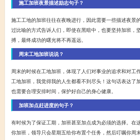
施工加班夜景描述励志句子？
施工工地的加班往往在夜晚进行，因此需要一些描述夜景
过比喻的方式告诉人们，即使在黑暗中，也要坚持加班，
搏，最终成功的曙光将不再遥远。
周末工地加班说说？
周末的时候在工地加班，体现了人们对事业的追求和对工
工地加班，我觉得我的人生都看不到尽头！这句话表达了
也需要合理安排时间，保护好自己的身心健康。
加班加点赶进度的句子？
有时候为了保证工期，加班甚至加点成为必须的选择。在
你加班，领导只会星期五给你布置个任务，然后叮嘱你周