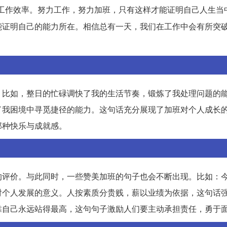
工作效率。努力工作，努力加班，只有这样才能证明自己人生当
能证明自己的能力所在。相信总有一天，我们在工作中会有所突
。比如，整日的忙碌调快了我的生活节奏，锻炼了我处理问题的
了我困境中寻觅捷径的能力。这句话充分展现了加班对个人成长
那种快乐与成就感。
的评价。与此同时，一些赞美加班的句子也会不断出现。比如：
对个人发展的意义。人按素质分贵贱，薪以业绩为依据，这句话
靠自己永远站得最高，这句句子激励人们要主动承担责任，勇于