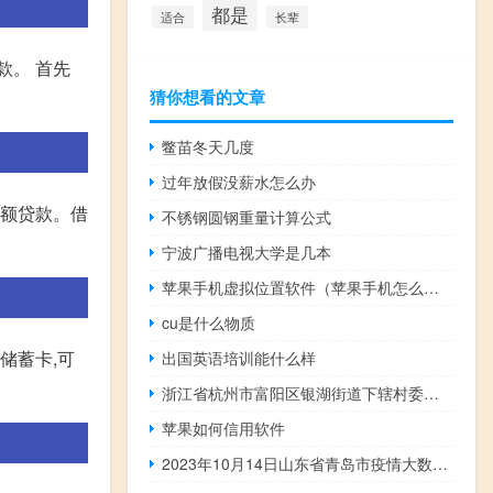
都是
适合
长辈
款。 首先
猜你想看的文章
鳖苗冬天几度
过年放假没薪水怎么办
小额贷款。借
不锈钢圆钢重量计算公式
宁波广播电视大学是几本
苹果手机虚拟位置软件（苹果手机怎么虚拟定位）
cu是什么物质
储蓄卡,可
出国英语培训能什么样
浙江省杭州市富阳区银湖街道下辖村委会有哪些？
苹果如何信用软件
2023年10月14日山东省青岛市疫情大数据-今日/今天疫情全网搜索最新实时消息动态情况通知播报