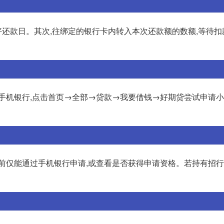
好还款日。其次,往绑定的银行卡内转入本次还款额的数额,等待扣
行手机银行,点击首页→全部→贷款→我要借钱→好期贷尝试申请
前仅能通过手机银行申请,或查看是否获得申请资格。若持有招行