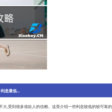
息最低...
差不大,受到很多借款人的信赖。这里介绍一些利息较低的较可靠