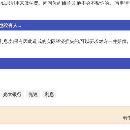
是钱只能用来做学费。问问你的辅导员,他不会不帮你的。 写申请书
有人...
利息,如果有因此造成的实际经济损失的,可以要求对方一并赔偿。
光大银行
光速
利息
韩