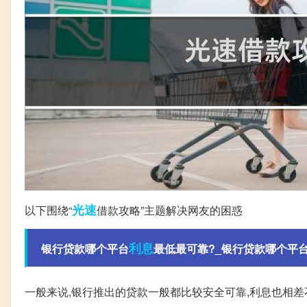
光速
以下围绕“
借款攻略”主题解决网友的困惑
利息
银行贷款哪个平台
最低最可靠?_银行贷款哪个平台利
一般来说,银行推出的贷款一般都比较安全可靠,利息也相