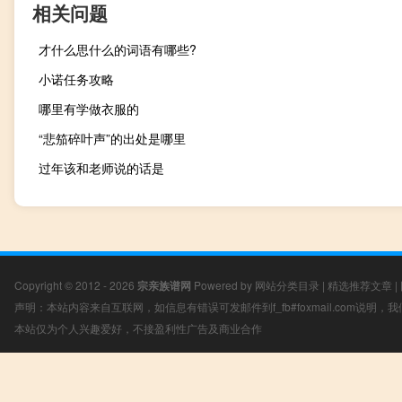
相关问题
才什么思什么的词语有哪些?
小诺任务攻略
哪里有学做衣服的
“悲笳碎叶声”的出处是哪里
过年该和老师说的话是
Copyright © 2012 - 2026
宗亲族谱网
Powered by
网站分类目录
|
精选推荐文章
|
声明：本站内容来自互联网，如信息有错误可发邮件到f_fb#foxmail.com说明
本站仅为个人兴趣爱好，不接盈利性广告及商业合作