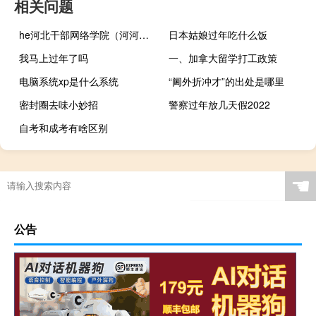
相关问题
he河北干部网络学院（河河北干部网络学院）
日本姑娘过年吃什么饭
我马上过年了吗
一、加拿大留学打工政策
电脑系统xp是什么系统
“阃外折冲才”的出处是哪里
密封圈去味小妙招
警察过年放几天假2022
自考和成考有啥区别
☚
公告