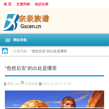
首 页
文章列表
知识分类
网站导航
>
文章列表
>
“危然后安”的出处是哪里
“危然后安”的出处是哪里
文章列表
网友:
jzw
2024-11-20 17:31:39