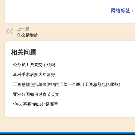
网络标签：
上一篇
什么是增益
相关问题
公务员工资要交个税吗
耳科手术后多大年龄好
工资总额包括单位缴纳的五险一金吗（工资总额包括哪些）
亚洲各国如何过春节英文
“停云幂幂”的出处是哪里