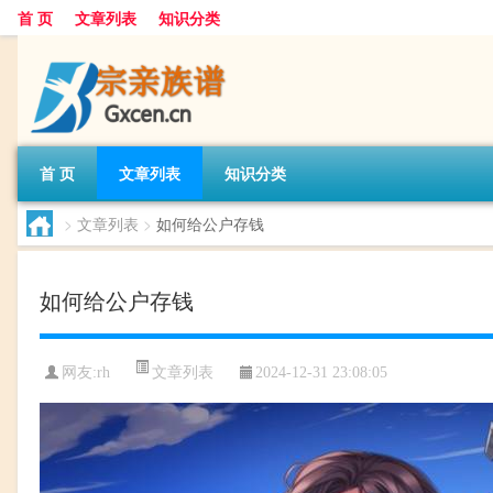
首 页
文章列表
知识分类
首 页
文章列表
知识分类
>
文章列表
>
如何给公户存钱
如何给公户存钱
文章列表
网友:
rh
2024-12-31 23:08:05