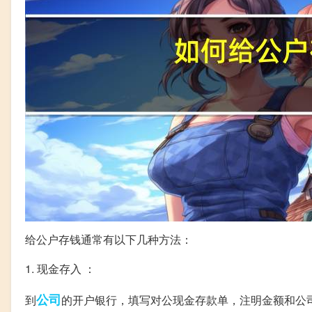
给公户存钱通常有以下几种方法：
1. 现金存入 ：
公司
到
的开户银行，填写对公现金存款单，注明金额和公