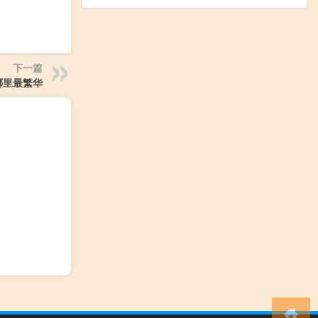
下一篇
哪里最繁华