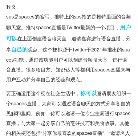
释义
sps是spaces的缩写，推特上的sps指的是推特里面的音频
用户
聊天室。推特spaces直播是Twitter最新的一个项目，
可以
在上面创建语音聊天室，邀请嘉宾进行语音直播，分
自己的
享
观点。这个梗起源于Twitter于2021年推出的spa
ces功能，通过该功能用户可以创建音频聊天室，进行语
音直播。很多项目方、知识达人等都利用spaces直播来与
用户互动并分享自己的经验和观点。
你可以
要正确运用这个梗在社交生活中，
邀请朋友组织一
个spaces直播，大家可以通过语音聊天的方式分享各自的
见解和趣闻。例如，你可以邀请一位专业主厨进行spaces
直播，与大家一起分享自己的烹饪技巧和美食故事。其他
的相关梗还包括“分享你最喜欢的spaces直播”、“邀请名人