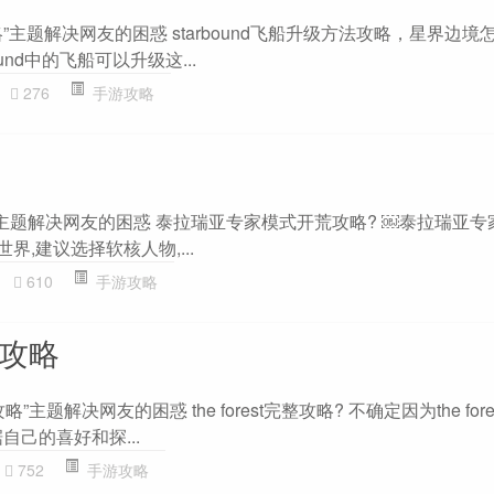
d 攻略”主题解决网友的困惑 starbound飞船升级方法攻略，星界边
ound中的飞船可以升级这...
276
手游攻略
”主题解决网友的困惑 泰拉瑞亚专家模式开荒攻略? ￼泰拉瑞亚专
界,建议选择软核人物,...
610
手游攻略
st攻略
t攻略”主题解决网友的困惑 the forest完整攻略? 不确定因为the fo
自己的喜好和探...
752
手游攻略