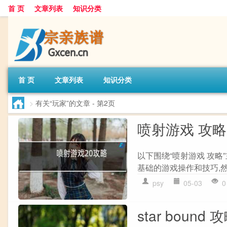
首 页
文章列表
知识分类
首 页
文章列表
知识分类
>
有关“玩家”的文章
- 第2页
喷射游戏 攻略
以下围绕“喷射游戏 攻略
基础的游戏操作和技巧,然
psy
05-03
0
star bound 