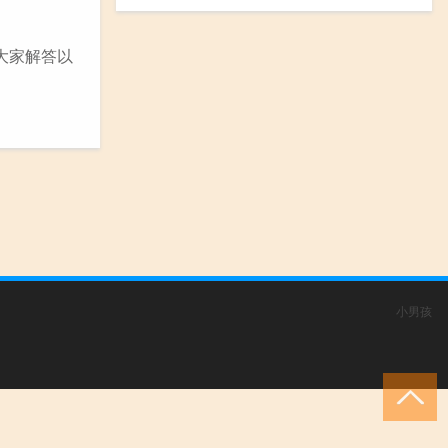
为大家解答以
小男孩