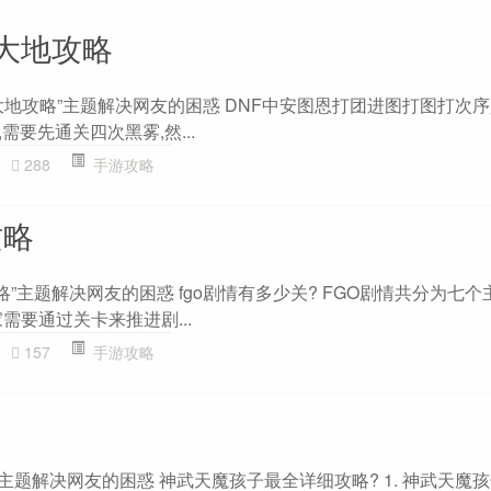
大地攻略
地攻略”主题解决网友的困惑 DNF中安图恩打团进图打图打次序
,需要先通关四次黑雾,然...
288
手游攻略
攻略
略”主题解决网友的困惑 fgo剧情有多少关? FGO剧情共分为七个
需要通过关卡来推进剧...
157
手游攻略
”主题解决网友的困惑 神武天魔孩子最全详细攻略? 1. 神武天魔