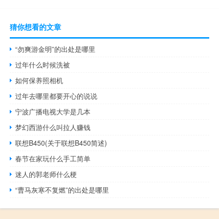
猜你想看的文章
“勿爽游金明”的出处是哪里
过年什么时候洗被
如何保养照相机
过年去哪里都要开心的说说
宁波广播电视大学是几本
梦幻西游什么叫拉人赚钱
联想B450(关于联想B450简述)
春节在家玩什么手工简单
迷人的郭老师什么梗
“曹马灰寒不复燃”的出处是哪里