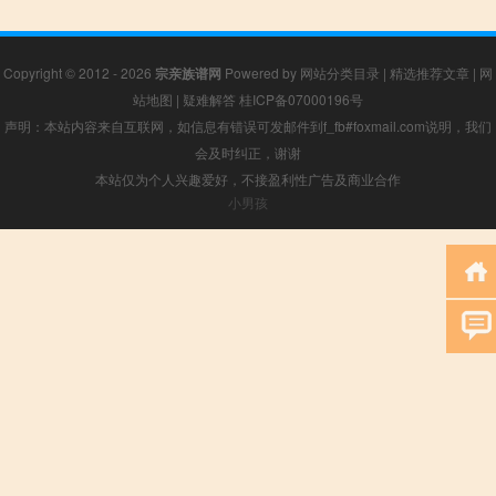
Copyright © 2012 - 2026
宗亲族谱网
Powered by
网站分类目录
|
精选推荐文章
|
网
站地图
|
疑难解答
桂ICP备07000196号
声明：本站内容来自互联网，如信息有错误可发邮件到f_fb#foxmail.com说明，我们
会及时纠正，谢谢
本站仅为个人兴趣爱好，不接盈利性广告及商业合作
小男孩