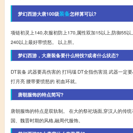
装备
梦幻西游大唐100级
怎样算可以?
项链初灵上140,衣服初防上170,属性双加15以上,防御5
240以上最好带愤怒。 以上所。
梦幻西游，大唐装备要什么特技?或者什么状态?
DT装备 武器要高伤害的 打玛瑙 DT全指伤害混 武器一定
打月亮 腰带要愤怒的 初血环就。
唐朝服饰的特点简写?
唐朝服饰的特点是双轨制。 在大的祭祀场面,穿汉人的传统
国、魏晋时期的风格,融周代服饰。