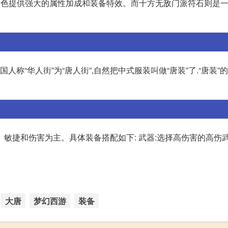
角色提供强大的属性加成和装备特效。而十方无敌门派符石则是
人称“华人街”为“唐人街”,自然把中式服装叫做“唐装”了.“唐装”
敏捷和伤害为主。具体装备搭配如下: 武器:选择高伤害的高伤武器
大唐
梦幻西游
装备