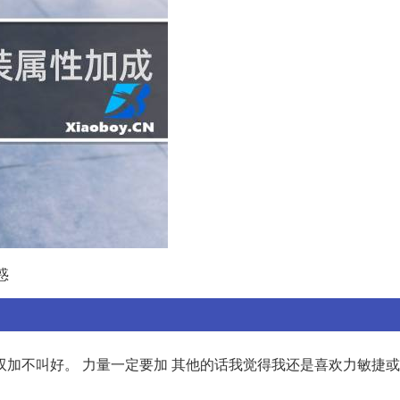
惑
双加不叫好。 力量一定要加 其他的话我觉得我还是喜欢力敏捷