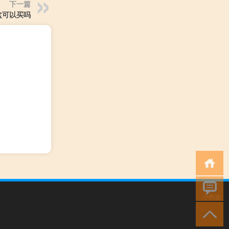
下一篇
盆可以买吗
小男孩