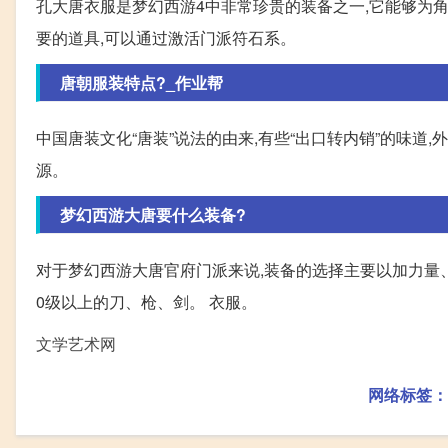
孔大唐衣服是梦幻西游4中非常珍贵的装备之一,它能够为
要的道具,可以通过激活门派符石系。
唐朝服装特点?_作业帮
中国唐装文化“唐装”说法的由来,有些“出口转内销”的味道,外国
源。
梦幻西游大唐要什么装备?
对于梦幻西游大唐官府门派来说,装备的选择主要以加力量、
0级以上的刀、枪、剑。 衣服。
文学艺术网
网络标签：