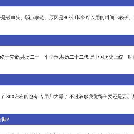
是破血头。弱点项链。原因是80级J装备可以用的时间比较长。
终于哀帝,共历二十一个皇帝,共历二十二代,是中国历史上统一时
极品了 300左右的也有 专用加大爆了 不过衣服我觉得主要还是要加
御?