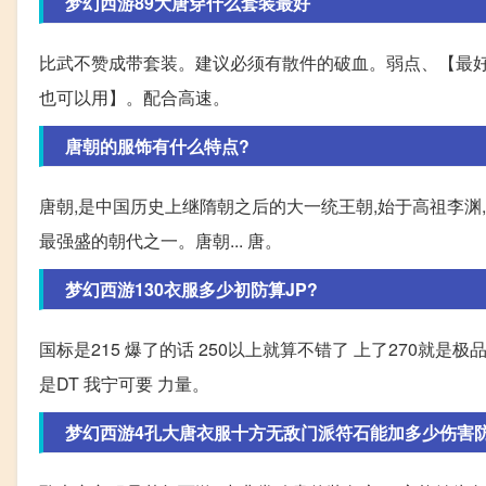
梦幻西游89大唐穿什么套装最好
比武不赞成带套装。建议必须有散件的破血。弱点、【最好
也可以用】。配合高速。
唐朝的服饰有什么特点?
唐朝,是中国历史上继隋朝之后的大一统王朝,始于高祖李渊,
最强盛的朝代之一。唐朝... 唐。
梦幻西游130衣服多少初防算JP?
国标是215 爆了的话 250以上就算不错了 上了270就是
是DT 我宁可要 力量。
梦幻西游4孔大唐衣服十方无敌门派符石能加多少伤害防