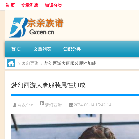
首 页
文章列表
知识分类
首 页
文章列表
知识分类
>
梦幻西游
>
梦幻西游大唐服装属性加成
梦幻西游大唐服装属性加成
梦幻西游
网友:
lhx
2024-06-14 15:42:14