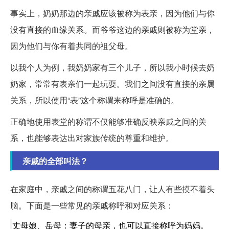
事实上，奶奶那边的亲戚应该被称为表亲，因为他们与你
没有直接的血缘关系。而爷爷这边的亲戚则被称为堂亲，
因为他们与你有着共同的祖父母。
以我个人为例，我奶奶家有三个儿子，所以我小时候去奶
奶家，常常有表亲们一起玩耍。我们之间没有直接的亲属
关系，所以使用“表”这个称谓来称呼是准确的。
正确地使用表堂的称谓不仅能够准确反映亲戚之间的关
系，也能够表达出对家族传统的尊重和维护。
亲戚的全部叫法？
在家庭中，亲戚之间的称谓五花八门，让人有些摸不着头
脑。下面是一些常见的亲戚称呼和对应关系：
丈母娘、岳母：妻子的母亲，也可以直接称呼为妈妈。