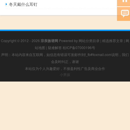
冬天戴什么耳钉
Copyright © 2012 - 2026
宗亲族谱网
Powered by
网站分类目录
|
精选推荐文章
|
网
站地图
|
疑难解答
桂ICP备07000196号
声明：本站内容来自互联网，如信息有错误可发邮件到f_fb#foxmail.com说明，我们
会及时纠正，谢谢
本站仅为个人兴趣爱好，不接盈利性广告及商业合作
小男孩