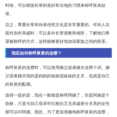
时候，可以根据长辈的喜好和当地的习惯来称呼舅表姑
母。
总之，尊重长辈和传承传统文化是非常重要的。年轻人在
面对农村亲戚时，可以多向长辈请教和倾听，了解他们希
望被称呼的方式，这样能够更好地加深家族之间的联系。
我应如何称呼舅舅的连襟？
称呼舅舅的连襟时，可以使用姨父或者姨夫这两个词。姨
父或者姨夫指的是妈妈的姐姐或妹妹的丈夫，也就是自己
的舅舅的配偶。
值得一提的是，现在一般都是称呼阿姨了，但是阿姨是个
统称，只是与自己母亲年纪相仿又无亲戚辈分关系的女性
都可以叫阿姨。因此，为了更加准确地称呼舅舅的连襟，