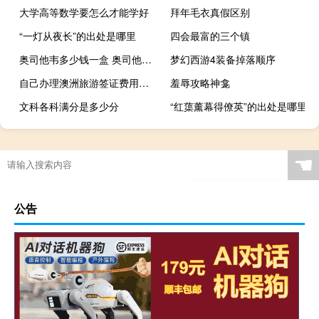
大学高等数学要怎么才能学好
拜年毛衣真假区别
“一灯从夜长”的出处是哪里
四会最富的三个镇
奥司他韦多少钱一盒 奥司他韦的盒装价格是多少？
梦幻西游4装备掉落顺序
自己办理澳洲旅游签证费用需要多少
羞辱攻略神龛
文科各科满分是多少分
“红蕖薰幕得僚英”的出处是哪里
☚
公告