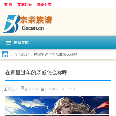
首 页
文章列表
知识分类
网站导航
>
春节2024
>
在家里过年的亲戚怎么称呼
在家里过年的亲戚怎么称呼
春节2024
网友:
zjl
2024-02-15 13:52:11