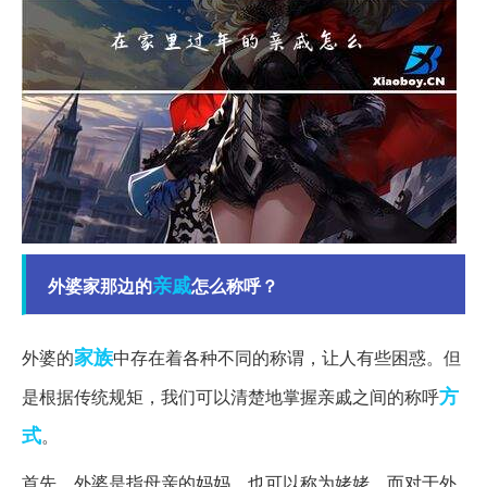
亲戚
外婆家那边的
怎么称呼？
家族
外婆的
中存在着各种不同的称谓，让人有些困惑。但
方
是根据传统规矩，我们可以清楚地掌握亲戚之间的称呼
式
。
首先，外婆是指母亲的妈妈，也可以称为姥姥。而对于外