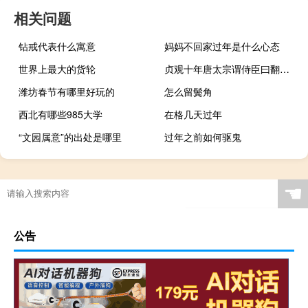
相关问题
钻戒代表什么寓意
妈妈不回家过年是什么心态
世界上最大的货轮
贞观十年唐太宗谓侍臣曰翻译（唐太宗谓侍臣曰翻译）
潍坊春节有哪里好玩的
怎么留鬓角
西北有哪些985大学
在格几天过年
“文园属意”的出处是哪里
过年之前如何驱鬼
☚
公告