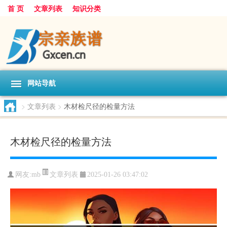
首 页
文章列表
知识分类
网站导航
>
文章列表
>
木材检尺径的检量方法
木材检尺径的检量方法
文章列表
网友:
mb
2025-01-26 03:47:02