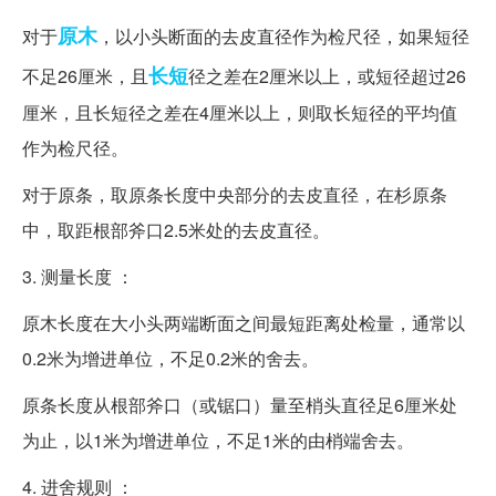
原木
对于
，以小头断面的去皮直径作为检尺径，如果短径
长短
不足26厘米，且
径之差在2厘米以上，或短径超过26
厘米，且长短径之差在4厘米以上，则取长短径的平均值
作为检尺径。
对于原条，取原条长度中央部分的去皮直径，在杉原条
中，取距根部斧口2.5米处的去皮直径。
3. 测量长度 ：
原木长度在大小头两端断面之间最短距离处检量，通常以
0.2米为增进单位，不足0.2米的舍去。
原条长度从根部斧口（或锯口）量至梢头直径足6厘米处
为止，以1米为增进单位，不足1米的由梢端舍去。
4. 进舍规则 ：