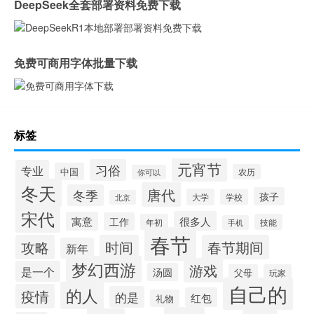
DeepSeek全套部署资料免费下载
免费可商用字体批量下载
标签
元宵节
习俗
专业
中国
农历
你可以
冬天
唐代
冬季
孩子
大学
学校
北京
宋代
很多人
寓意
工作
年初
技能
手机
春节
攻略
时间
春节期间
新年
梦幻西游
游戏
是一个
汤圆
父母
玩家
自己的
的人
疫情
的是
红包
礼物