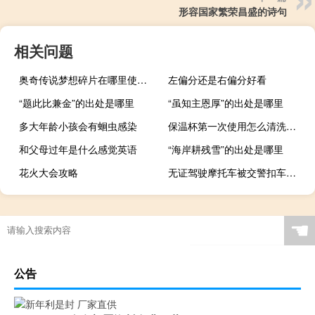
形容国家繁荣昌盛的诗句
相关问题
奥奇传说梦想碎片在哪里使用（奥奇传说梦想碎片怎么弄）
左偏分还是右偏分好看
“题此比兼金”的出处是哪里
“虽知主恩厚”的出处是哪里
多大年龄小孩会有蛔虫感染
保温杯第一次使用怎么清洗消毒（保温杯第一次使用怎么清洗）
和父母过年是什么感觉英语
“海岸耕残雪”的出处是哪里
花火大会攻略
无证驾驶摩托车被交警扣车如何办理
☚
公告