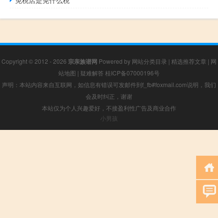
Copyright © 2012 - 2026
宗亲族谱网
Powered by
网站分类目录
|
精选推荐文章
|
网
站地图
|
疑难解答
桂ICP备07000196号
声明：本站内容来自互联网，如信息有错误可发邮件到f_fb#foxmail.com说明，我们
会及时纠正，谢谢
本站仅为个人兴趣爱好，不接盈利性广告及商业合作
小男孩