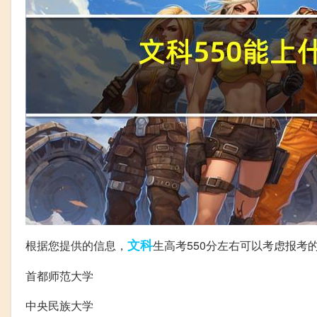
文科
根据您提供的信息，
生高考550分左右可以考虑报考
首都师范大学
中央民族大学