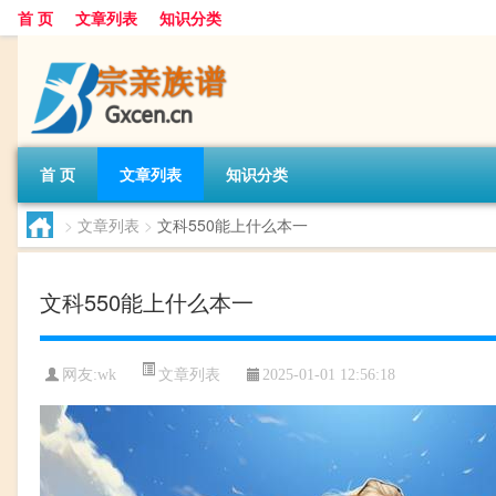
首 页
文章列表
知识分类
首 页
文章列表
知识分类
>
文章列表
>
文科550能上什么本一
文科550能上什么本一
文章列表
网友:
wk
2025-01-01 12:56:18