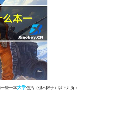
大学
的一些一本
包括（但不限于）以下几所：