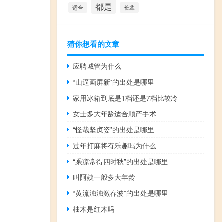
都是
适合
长辈
猜你想看的文章
应聘城管为什么
“山逼画屏新”的出处是哪里
家用冰箱到底是1档还是7档比较冷
女士多大年龄适合顺产手术
“怪哉坚贞姿”的出处是哪里
过年打麻将有乐趣吗为什么
“乘凉常得四时秋”的出处是哪里
叫阿姨一般多大年龄
“黄流浊浊激春波”的出处是哪里
柚木是红木吗