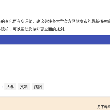
策的变化而有所调整。建议关注各大学官方网站发布的最新招生
科院校，可以帮助您做好更全面的规划。
：
大学
文科
沈阳
月下春