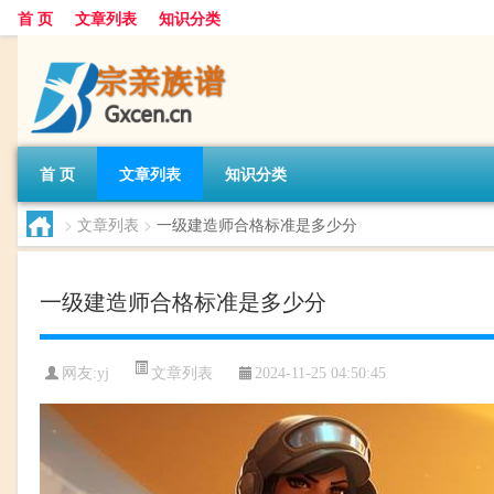
首 页
文章列表
知识分类
首 页
文章列表
知识分类
>
文章列表
>
一级建造师合格标准是多少分
一级建造师合格标准是多少分
文章列表
网友:
yj
2024-11-25 04:50:45