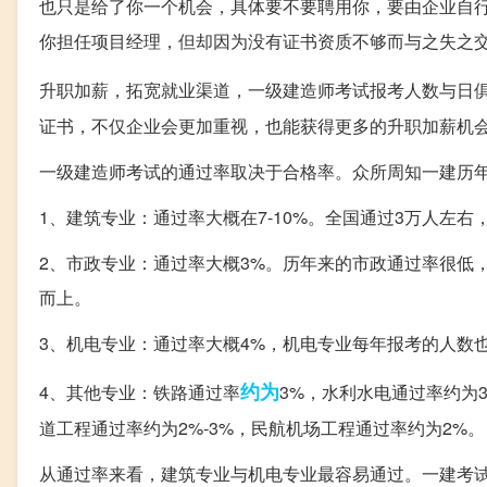
也只是给了你一个机会，具体要不要聘用你，要由企业自
你担任项目经理，但却因为没有证书资质不够而与之失之
升职加薪，拓宽就业渠道，一级建造师考试报考人数与日
证书，不仅企业会更加重视，也能获得更多的升职加薪机
一级建造师考试的通过率取决于合格率。众所周知一建历年
1、建筑专业：通过率大概在7-10%。全国通过3万人左右
2、市政专业：通过率大概3%。历年来的市政通过率很低
而上。
3、机电专业：通过率大概4%，机电专业每年报考的人数也
约为
4、其他专业：铁路通过率
3%，水利水电通过率约为3
道工程通过率约为2%-3%，民航机场工程通过率约为2%。
从通过率来看，建筑专业与机电专业最容易通过。一建考