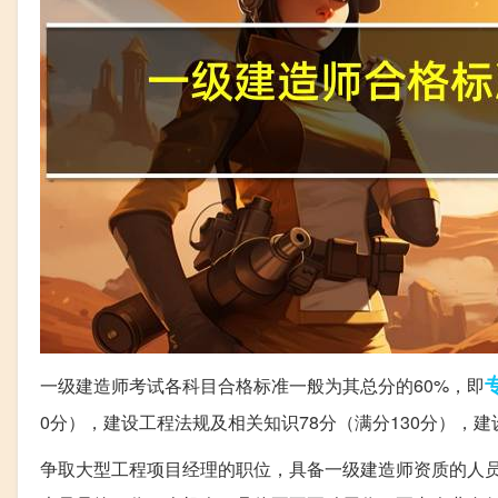
一级建造师考试各科目合格标准一般为其总分的60%，即
0分），建设工程法规及相关知识78分（满分130分），建
争取大型工程项目经理的职位，具备一级建造师资质的人