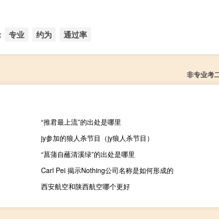
：
专业
约为
通过率
非专业考
“推君最上流”的出处是哪里
jy参加的狼人杀节目（jy狼人杀节目）
“菖蒲自蘸清溪绿”的出处是哪里
Carl Pei 揭示Nothing公司名称是如何形成的
西安航空和陕西航空哪个更好