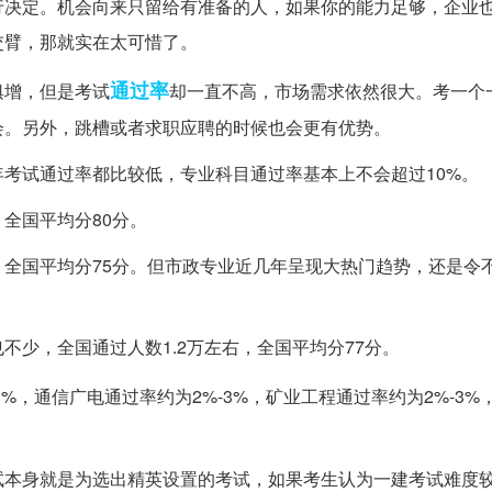
行决定。机会向来只留给有准备的人，如果你的能力足够，企业
交臂，那就实在太可惜了。
通过率
俱增，但是考试
却一直不高，市场需求依然很大。考一个
会。另外，跳槽或者求职应聘的时候也会更有优势。
考试通过率都比较低，专业科目通过率基本上不会超过10%。
，全国平均分80分。
，全国平均分75分。但市政专业近几年呈现大热门趋势，还是令
不少，全国通过人数1.2万左右，全国平均分77分。
%，通信广电通过率约为2%-3%，矿业工程通过率约为2%-3%
试本身就是为选出精英设置的考试，如果考生认为一建考试难度