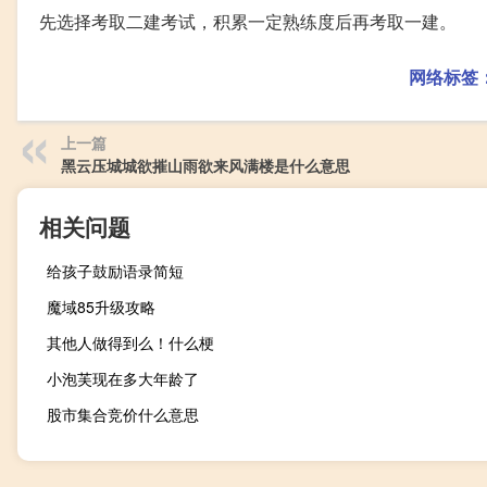
先选择考取二建考试，积累一定熟练度后再考取一建。
网络标签
上一篇
黑云压城城欲摧山雨欲来风满楼是什么意思
相关问题
给孩子鼓励语录简短
魔域85升级攻略
其他人做得到么！什么梗
小泡芙现在多大年龄了
股市集合竞价什么意思