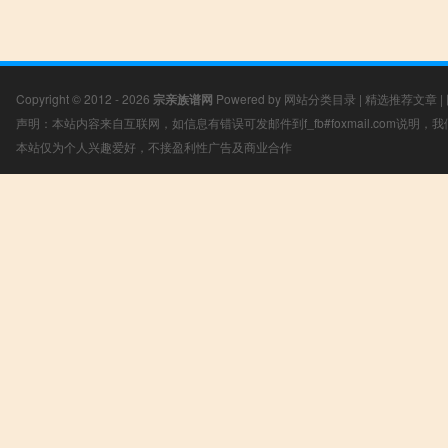
Copyright © 2012 - 2026
宗亲族谱网
Powered by
网站分类目录
|
精选推荐文章
|
声明：本站内容来自互联网，如信息有错误可发邮件到f_fb#foxmail.com说明
本站仅为个人兴趣爱好，不接盈利性广告及商业合作