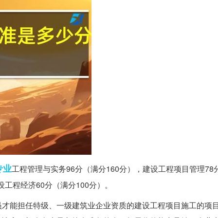
专业
工程管理与实务96分（满分160分），建设工程项目管理78
设工程经济60分（满分100分）。
员才能担任特级、一级建筑业企业资质的建设工程项目施工的项