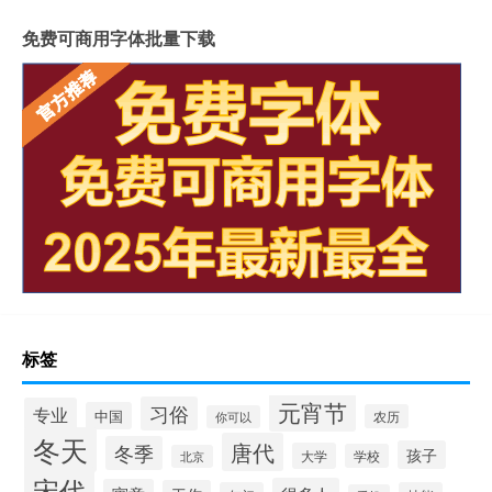
免费可商用字体批量下载
标签
元宵节
习俗
专业
中国
农历
你可以
冬天
唐代
冬季
孩子
大学
学校
北京
宋代