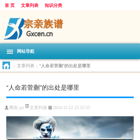
首 页
文章列表
知识分类
网站导航
>
文章列表
>
“人命若菅蒯”的出处是哪里
“人命若菅蒯”的出处是哪里
文章列表
网友:
jzr
2024-11-22 22:55:55