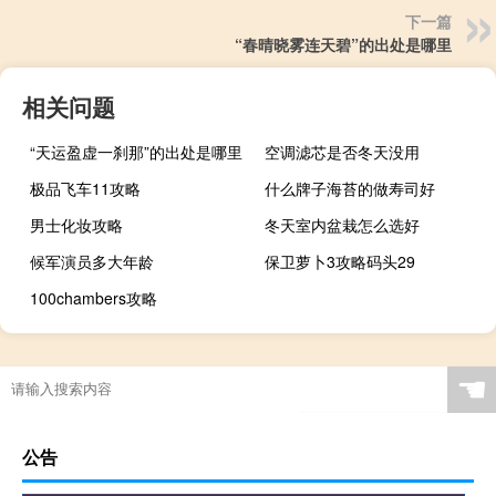
下一篇
“春晴晓雾连天碧”的出处是哪里
相关问题
“天运盈虚一刹那”的出处是哪里
空调滤芯是否冬天没用
极品飞车11攻略
什么牌子海苔的做寿司好
男士化妆攻略
冬天室内盆栽怎么选好
候军演员多大年龄
保卫萝卜3攻略码头29
100chambers攻略
☚
公告