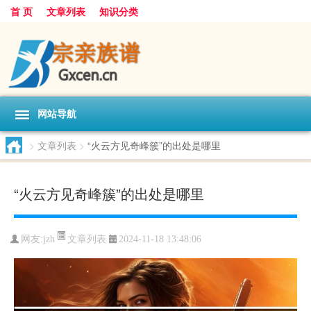
首 页
文章列表
知识分类
网站导航
>
文章列表
>
“火云方见奇峰簇”的出处是哪里
“火云方见奇峰簇”的出处是哪里
文章列表
网友:
jzh
2024-11-18 13:48:06