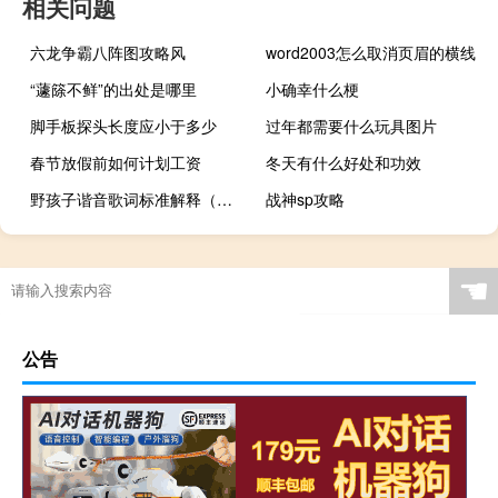
相关问题
六龙争霸八阵图攻略风
word2003怎么取消页眉的横线
“蘧篨不鲜”的出处是哪里
小确幸什么梗
脚手板探头长度应小于多少
过年都需要什么玩具图片
春节放假前如何计划工资
冬天有什么好处和功效
野孩子谐音歌词标准解释（野孩子谐音歌词标准）
战神sp攻略
☚
公告