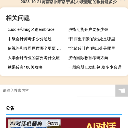
2023-10-21河南洛阳市洛宁县(大球盖菇)的报价是多少
相关问题
cuddle和hug区别embrace
股指期货开户要多少钱
中级会计师考多少分通过
“日丽重阳景”的出处是哪里
依视路和蔡司厚度哪个更薄 依视路和蔡司哪个好
“悲笳碎叶声”的出处是哪里
大学会计专业的需要考什么证
汉语国际教育考研方向
糖果传奇180关攻略
一般给朋友发红包 发多少合适
☚
公告