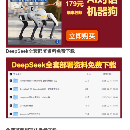
DeepSeek全套部署资料免费下载
免费可商用字体批量下载