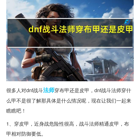
法师
很多人对dnf战斗
穿布甲还是皮甲，dnf战斗法师穿什
么甲不是很了解那具体是什么情况呢，现在让我们一起来
瞧瞧吧！
1、穿皮甲，近身战危险性很高，战斗法师精通皮甲，布
甲相对防御要低。