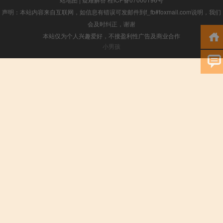
声明：本站内容来自互联网，如信息有错误可发邮件到f_fb#foxmail.com说明，我们
会及时纠正，谢谢
本站仅为个人兴趣爱好，不接盈利性广告及商业合作
小男孩