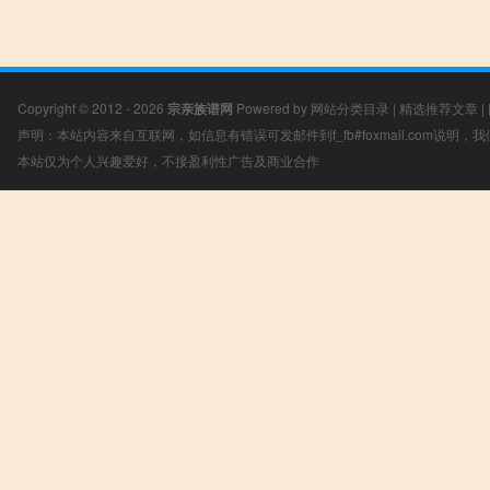
Copyright © 2012 - 2026
宗亲族谱网
Powered by
网站分类目录
|
精选推荐文章
|
声明：本站内容来自互联网，如信息有错误可发邮件到f_fb#foxmail.com说明
本站仅为个人兴趣爱好，不接盈利性广告及商业合作