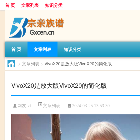
首 页
文章列表
知识分类
首 页
文章列表
知识分类
>
文章列表
>
VivoX20是放大版VivoX20的简化版
VivoX20是放大版VivoX20的简化版
文章列表
网友:
vi
2024-03-25 13:53:30