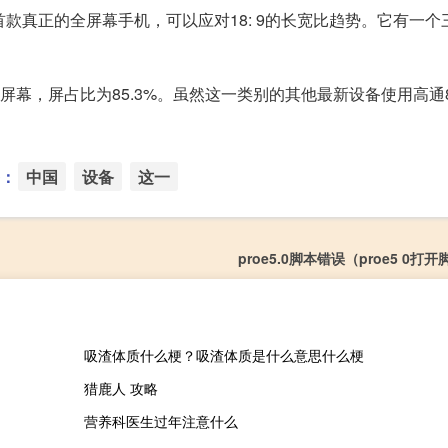
Vivo首款真正的全屏幕手机，可以应对18: 9的长宽比趋势。它有一
5d曲面玻璃屏幕，屏占比为85.3%。虽然这一类别的其他最新设备使用高通
：
中国
设备
这一
proe5.0脚本错误（proe5 0打
吸渣体质什么梗？吸渣体质是什么意思什么梗
猎鹿人 攻略
营养科医生过年注意什么