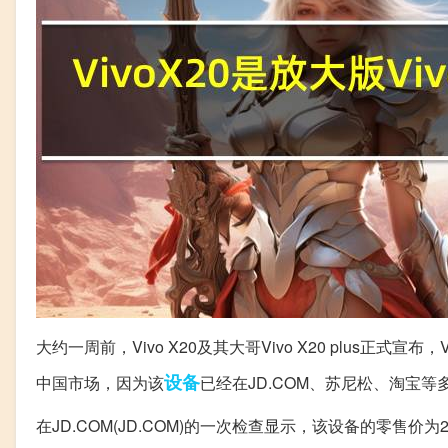
大约一周前，Vivo X20及其大哥Vivo X20 plus正式宣布，V
设备
中国市场，因为该
已经在JD.COM、苏尼松、淘宝等
在JD.COM(JD.COM)的一次检查显示，该设备的零售价为2