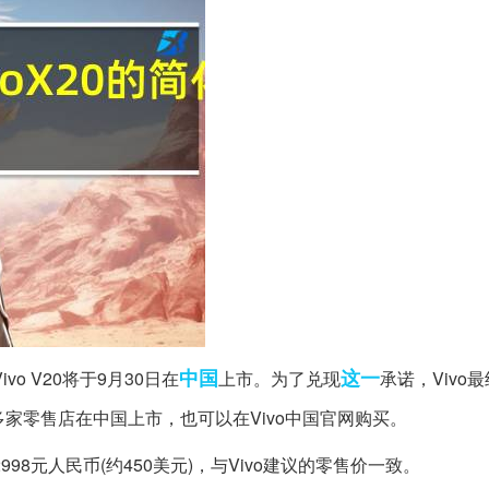
中国
这一
ivo V20将于9月30日在
上市。为了兑现
承诺，Vivo
多家零售店在中国上市，也可以在Vivo中国官网购买。
998元人民币(约450美元)，与Vivo建议的零售价一致。