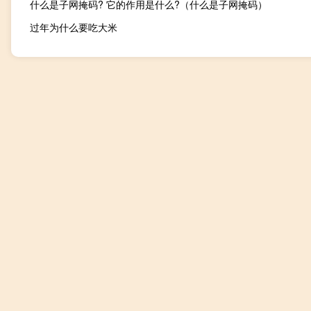
什么是子网掩码? 它的作用是什么?（什么是子网掩码）
过年为什么要吃大米