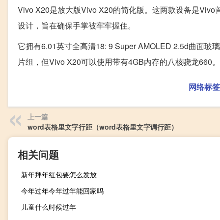
Vivo X20是放大版Vivo X20的简化版。这两款设备是
设计，旨在确保手掌被牢牢握住。
它拥有6.01英寸全高清18: 9 Super AMOLED 2.
片组，但Vivo X20可以使用带有4GB内存的八核骁龙660。
网络标签
上一篇
word表格里文字行距（word表格里文字调行距）
相关问题
新年拜年红包要怎么发放
今年过年今年过年能回家吗
儿童什么时候过年