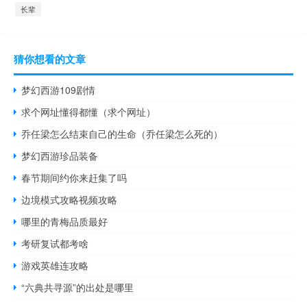
长辈
猜你想看的文章
梦幻西游109剧情
求个网址懂得都懂（求个网址）
乔任梁怎么结束自己的生命（乔任梁怎么死的）
梦幻西游珍品装备
春节期间约你来赶集了吗
边境模式攻略视频攻略
哪里的青梅品质最好
考研复试都考啥
游戏英雄连攻略
“六典共寻源”的出处是哪里