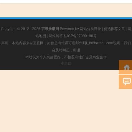
Copyright © 2012 - 2026
宗亲族谱网
Powered by
网站分类目录
|
精选推荐文章
|
网
站地图
|
疑难解答
桂ICP备07000196号
声明：本站内容来自互联网，如信息有错误可发邮件到f_fb#foxmail.com说明，我们
会及时纠正，谢谢
本站仅为个人兴趣爱好，不接盈利性广告及商业合作
小男孩