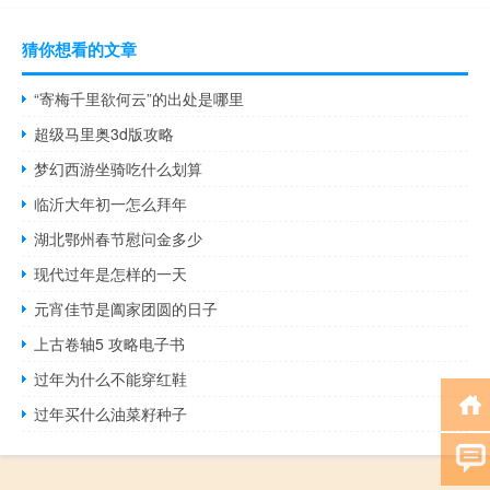
猜你想看的文章
“寄梅千里欲何云”的出处是哪里
超级马里奥3d版攻略
梦幻西游坐骑吃什么划算
临沂大年初一怎么拜年
湖北鄂州春节慰问金多少
现代过年是怎样的一天
元宵佳节是阖家团圆的日子
上古卷轴5 攻略电子书
过年为什么不能穿红鞋
过年买什么油菜籽种子