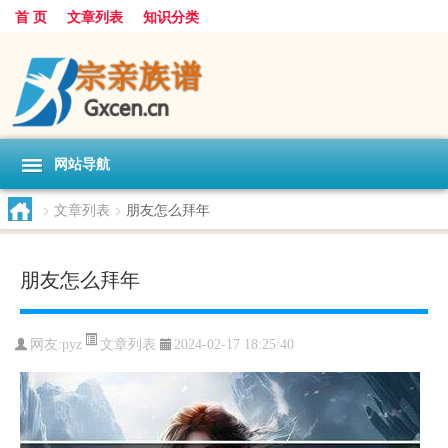
首 页
文章列表
知识分类
网站导航
>
文章列表
>
朋友怎么拜年
朋友怎么拜年
文章列表
网友:
pyz
2024-02-17 18:25:40