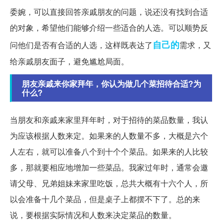
委婉，可以直接回答亲戚朋友的问题，说还没有找到合适
的对象，希望他们能够介绍一些适合的人选。可以顺势反
自己的
问他们是否有合适的人选，这样既表达了
需求，又
给亲戚朋友面子，避免尴尬局面。
朋友亲戚来你家拜年，你认为做几个菜招待合适?为
什么?
当朋友和亲戚来家里拜年时，对于招待的菜品数量，我认
为应该根据人数来定。如果来的人数量不多，大概是六个
人左右，就可以准备八个到十个个菜品。如果来的人比较
多，那就要相应地增加一些菜品。我家过年时，通常会邀
请父母、兄弟姐妹来家里吃饭，总共大概有十六个人，所
以会准备十几个菜品，但是桌子上都摆不下了。总的来
说，要根据实际情况和人数来决定菜品的数量。