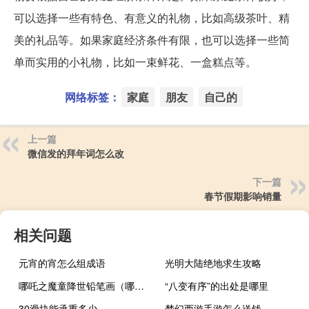
可以选择一些有特色、有意义的礼物，比如高级茶叶、精
美的礼品等。如果家庭经济条件有限，也可以选择一些简
单而实用的小礼物，比如一束鲜花、一盒糕点等。
网络标签：
家庭
朋友
自己的
上一篇
微信发的拜年词怎么改
下一篇
春节假期影响销量
相关问题
元宵的宵怎么组成语
光明大陆绝地求生攻略
哪吒之魔童降世铅笔画（哪吒之魔童降世铅笔画）
“八变有序”的出处是哪里
30滑块能承重多少
梦幻西游手游怎么送钱