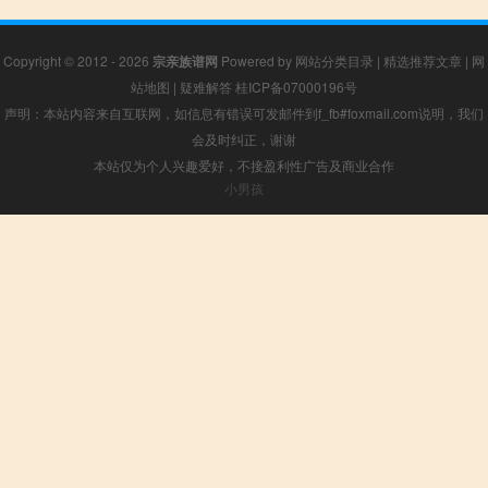
Copyright © 2012 - 2026
宗亲族谱网
Powered by
网站分类目录
|
精选推荐文章
|
网
站地图
|
疑难解答
桂ICP备07000196号
声明：本站内容来自互联网，如信息有错误可发邮件到f_fb#foxmail.com说明，我们
会及时纠正，谢谢
本站仅为个人兴趣爱好，不接盈利性广告及商业合作
小男孩