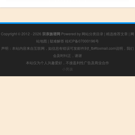
Copyright © 2012 - 2026
宗亲族谱网
Powered by
网站分类目录
|
精选推荐文章
|
网
站地图
|
疑难解答
桂ICP备07000196号
声明：本站内容来自互联网，如信息有错误可发邮件到f_fb#foxmail.com说明，我们
会及时纠正，谢谢
本站仅为个人兴趣爱好，不接盈利性广告及商业合作
小男孩