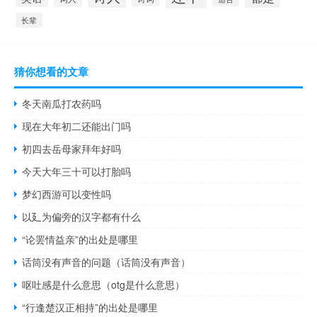
长辈
猜你想看的文章
冬天南瓜打农药吗
现在大年初二还能出门吗
初四去岳母家拜年好吗
今天大年三十可以打胎吗
梦幻西游可以变性吗
以廴为偏旁的汉字都有什么
“论罢情益亲”的出处是哪里
话筒没有声音的问题（话筒没有声音）
呕吐感是什么意思（otg是什么意思）
“行逢楚汉正相持”的出处是哪里