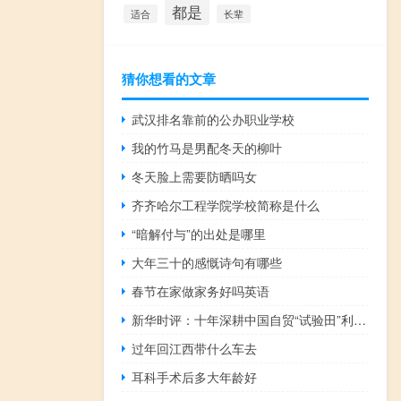
都是
适合
长辈
猜你想看的文章
武汉排名靠前的公办职业学校
我的竹马是男配冬天的柳叶
冬天脸上需要防晒吗女
齐齐哈尔工程学院学校简称是什么
“暗解付与”的出处是哪里
大年三十的感慨诗句有哪些
春节在家做家务好吗英语
新华时评：十年深耕中国自贸“试验田”利惠世界
过年回江西带什么车去
耳科手术后多大年龄好