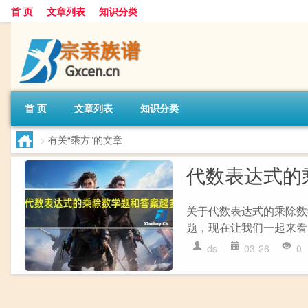
首 页
文章列表
知识分类
首 页
文章列表
知识分类
>
有关“乘方”的文章
代数表达式的
关于代数表达式的乘除数
题，现在让我们一起来看看吧！ 1
ds
03-26
0