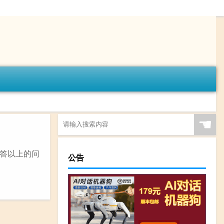
☚
答以上的问
公告