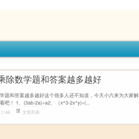
乘除数学题和答案越多越好
学题和答案越多越好这个很多人还不知道，今天小六来为大家解
、(3ab-2a)÷a2、（x^3-2x^y)÷(...
46
文章列表