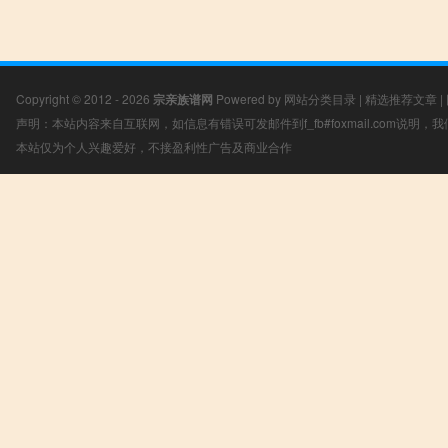
Copyright © 2012 - 2026
宗亲族谱网
Powered by
网站分类目录
|
精选推荐文章
|
声明：本站内容来自互联网，如信息有错误可发邮件到f_fb#foxmail.com说明
本站仅为个人兴趣爱好，不接盈利性广告及商业合作