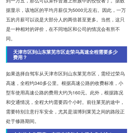
到一万五，那么可以算作普通上班族中的佼佼者了。据数
据显示，该地区的平均月薪仅为5000元左右。因此，一万
五的月薪可以说是大部分人的两倍甚至更多。当然，这只
是一种相对的评价，在不同地区和公司的情况会有所不
同。
天津市区到山东莱芜市区走荣乌高速全程需要多少
费用？
如果选择自驾车从天津市区到山东莱芜市区，需经过荣乌
高速，全程约340多公里。根据高速公路的收费标准，小
型车使用高速公路的费用大约为160元。此外，根据路况
和交通情况，全程大约需要四个小时。前往莱芜的途中，
需要特别注意行车安全，尤其是淄博到莱芜之间的路段正
处于修路期间。