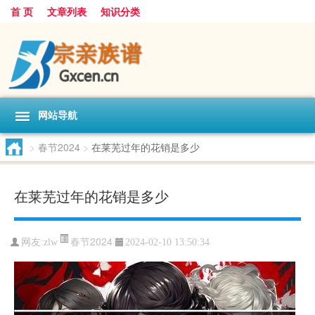
首 页
文章列表
知识分类
网站导航
>
春节2024
>
在莱芜过年的花销是多少
在莱芜过年的花销是多少
春节2024
网友:
zlw
2024-02-10 13:50:34