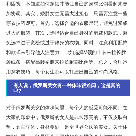
和困扰，不知道如何穿搭才能让自己的身材比例看起来更
加协调。其实，矮胖女生无需太过担心，只需要注意一些
穿衣技巧即可。首先，选择合适的衣服尺码，避免过紧或
过大的服装。其次，选择适合自己身材的剪裁和款式，避
免选择过于宽松或过于修身的衣物。同时，注意利用配饰
和款式来引导他人注意力，比如选择V领的上衣来拉长脖
颈线条，搭配高腰裙装来拉长腿部比例等。总之，合理运
用穿衣技巧，每个女生都可以打造出自己的时尚风格。
有人说，俄罗斯美女有一种体味很难闻，这是真的
吗?
对于俄罗斯美女的体味问题，每个人的感受可能不同。在
大家的印象中，俄罗斯的女人是非常漂亮的，不仅皮肤白
皙，五官立体，身材曼妙，是全世界公认的美女。关于体