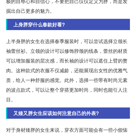
极的自尊心和自信心，不要把自己仅仅定义为胖，而是发
掘出自己更多的魅力。
上身胖穿什么春款好看?
上半身胖的女生在选择春季服装时，可以尝试选择立领长
袖蕾丝衫。立领的设计可以修饰脖颈的线条，蕾丝的材质
可以增加服装的层次感，而长袖的设计可以遮住上臂的赘
肉。这种款式的衣服不仅减龄，还能展现出女性的优雅气
质，给人一种舒服的感觉。此外，选择一些带有时尚元素
的波点款式，可以让整个穿搭更加时尚，同时也能引人注
目。
又矮又胖女生应该如何注意自己的外表?
对于身材矮胖的女生来说，穿衣方面可能会有一些小烦恼