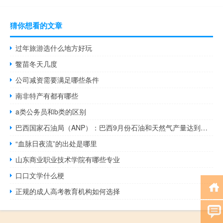
猜你想看的文章
过年旅游选什么地方好玩
鳖苗冬天几度
公司减资需要满足哪些条件
南非特产有都有哪些
a类公务员和b类的区别
巴西国家石油局（ANP）：巴西9月份石油和天然气产量达到了466.6万桶/日
“血脉日夜流”的出处是哪里
山东商业职业技术学院有哪些专业
口口文学什么梗
正规的成人高考教育机构如何选择