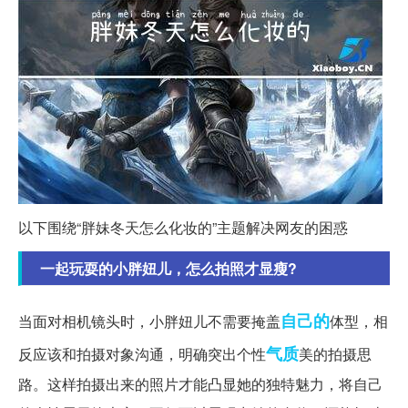
以下围绕“胖妹冬天怎么化妆的”主题解决网友的困惑
一起玩耍的小胖妞儿，怎么拍照才显瘦?
自己的
当面对相机镜头时，小胖妞儿不需要掩盖
体型，相
气质
反应该和拍摄对象沟通，明确突出个性
美的拍摄思
路。这样拍摄出来的照片才能凸显她的独特魅力，将自己