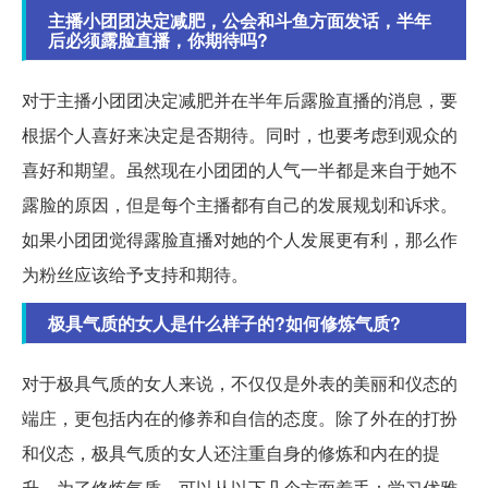
主播小团团决定减肥，公会和斗鱼方面发话，半年
后必须露脸直播，你期待吗?
对于主播小团团决定减肥并在半年后露脸直播的消息，要
根据个人喜好来决定是否期待。同时，也要考虑到观众的
喜好和期望。虽然现在小团团的人气一半都是来自于她不
露脸的原因，但是每个主播都有自己的发展规划和诉求。
如果小团团觉得露脸直播对她的个人发展更有利，那么作
为粉丝应该给予支持和期待。
极具气质的女人是什么样子的?如何修炼气质?
对于极具气质的女人来说，不仅仅是外表的美丽和仪态的
端庄，更包括内在的修养和自信的态度。除了外在的打扮
和仪态，极具气质的女人还注重自身的修炼和内在的提
升。为了修炼气质，可以从以下几个方面着手：学习优雅