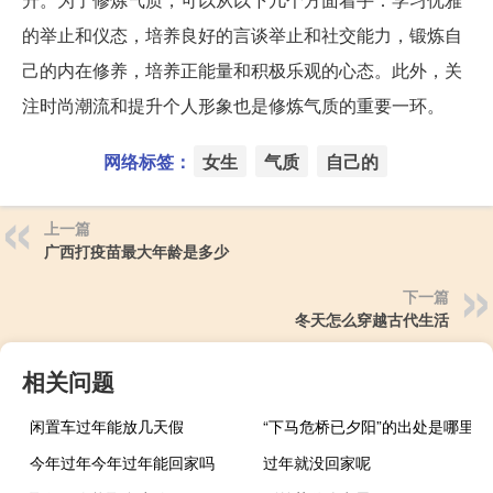
的举止和仪态，培养良好的言谈举止和社交能力，锻炼自
己的内在修养，培养正能量和积极乐观的心态。此外，关
注时尚潮流和提升个人形象也是修炼气质的重要一环。
网络标签：
女生
气质
自己的
上一篇
广西打疫苗最大年龄是多少
下一篇
冬天怎么穿越古代生活
相关问题
闲置车过年能放几天假
“下马危桥已夕阳”的出处是哪里
今年过年今年过年能回家吗
过年就没回家呢