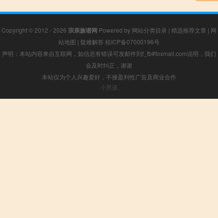
Copyright © 2012 - 2026
宗亲族谱网
Powered by
网站分类目录
|
精选推荐文章
|
网
站地图
|
疑难解答
桂ICP备07000196号
声明：本站内容来自互联网，如信息有错误可发邮件到f_fb#foxmail.com说明，我们
会及时纠正，谢谢
本站仅为个人兴趣爱好，不接盈利性广告及商业合作
小男孩