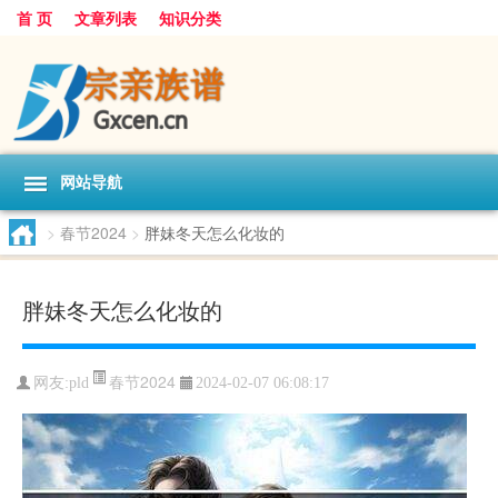
首 页
文章列表
知识分类
网站导航
>
春节2024
>
胖妹冬天怎么化妆的
胖妹冬天怎么化妆的
春节2024
网友:
pld
2024-02-07 06:08:17