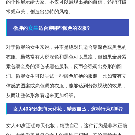
的个性展示给大家。不仅可以展现出她的自信，还能打破
常规审美，创造出独特的风格。
女生
微胖的
适合穿哪些颜色的衣服?
对于微胖的女生来说，并不是绝对只适合穿深色或黑色的
衣服。虽然常有人说深色和黑色可以显瘦，但如果全身紧
紧包裹全身的深色或黑色服装，反而会强调出身形的圆
润。微胖女生可以尝试一些颜色鲜艳的服装，比如带有立
体感的图案或亮色调的衣服，能够达到分散视线的效果，
从而让整体形象看起来更加纤细。
女人40岁还想每天化妆，精致自己，这种行为对吗?
女人40岁还想每天化妆，精致自己，这种行为是非常正确
的。女性爱美是每个女人的天性与权利，不论年龄大小。