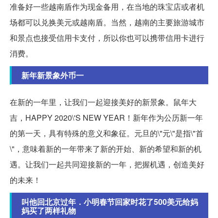
准备好一些越南盾作为现金备用，在当地的珠宝店或者机
场都可以兑换美元或越南盾。当然，越南的主要旅游城市
和景点也接受信用卡支付，所以你也可以携带信用卡进行
消费。
新年新景象外币一
在新的一年里，让我们一起迎接美好的新景象。鼠年大
吉，HAPPY 2020\'S NEW YEAR！新年作为公历新一年
的第一天，具有特殊的意义和象征。元旦的\"元\"是指\"首
\"，意味着新的一年带来了新的开始、新的希望和新的机
遇。让我们一起共同迎接新的一年，把握机遇，创造美好
的未来！
叫他回北京过年．小明春节回家时花了500美元给妈
妈买了两样礼物