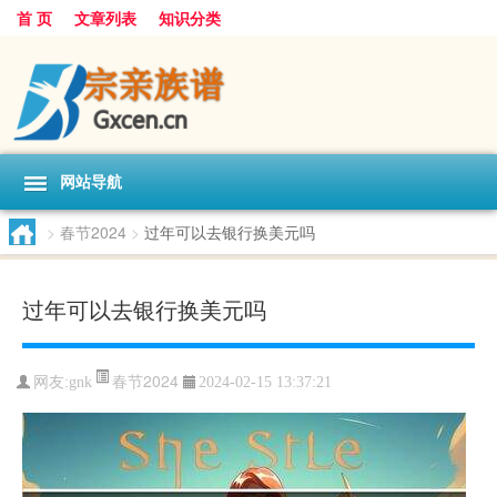
首 页
文章列表
知识分类
网站导航
>
春节2024
>
过年可以去银行换美元吗
过年可以去银行换美元吗
春节2024
网友:
gnk
2024-02-15 13:37:21