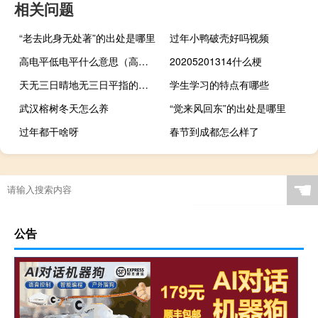
相关问题
“老去此身无处著”的出处是哪里
过年小鸭破壳好吗视频
高电平低电平什么意思（高电平）
20205201314什么梗
天无三日晴地无三日平指的是哪里
学生学习的特点有哪些
武汉榕树冬天怎么养
“觉来风回东”的出处是哪里
过年都干啥呀
春节到成都怎么样了
☚
公告