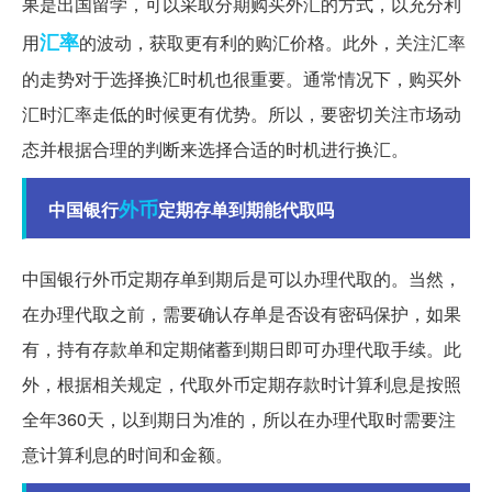
果是出国留学，可以采取分期购买外汇的方式，以充分利
汇率
用
的波动，获取更有利的购汇价格。此外，关注汇率
的走势对于选择换汇时机也很重要。通常情况下，购买外
汇时汇率走低的时候更有优势。所以，要密切关注市场动
态并根据合理的判断来选择合适的时机进行换汇。
外币
中国银行
定期存单到期能代取吗
中国银行外币定期存单到期后是可以办理代取的。当然，
在办理代取之前，需要确认存单是否设有密码保护，如果
有，持有存款单和定期储蓄到期日即可办理代取手续。此
外，根据相关规定，代取外币定期存款时计算利息是按照
全年360天，以到期日为准的，所以在办理代取时需要注
意计算利息的时间和金额。